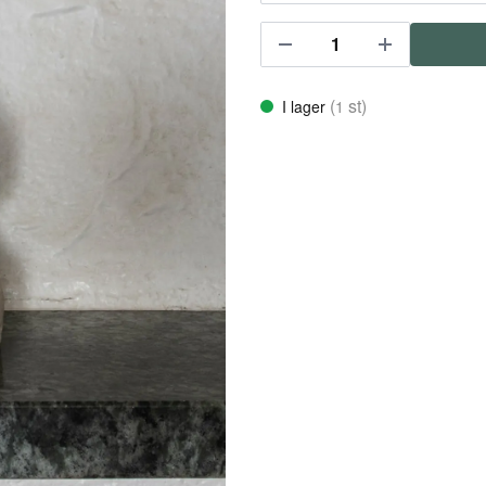
(
st)
I lager
1