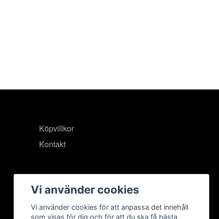
Köpvillkor
Kontakt
Vi använder cookies
Vi använder cookies för att anpassa det innehåll
som visas för dig och för att du ska få bästa