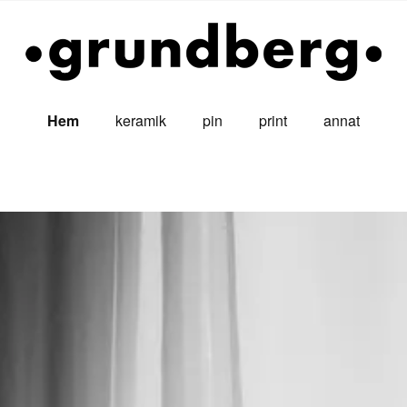
Hem
keramik
pin
print
annat