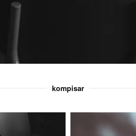
kompisar